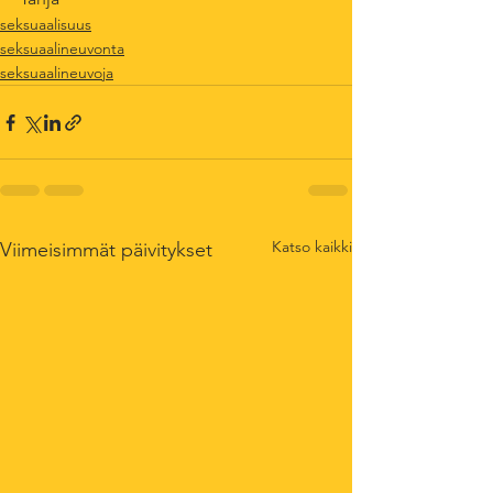
seksuaalisuus
seksuaalineuvonta
seksuaalineuvoja
Katso kaikki
Viimeisimmät päivitykset