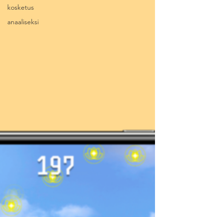
kosketus
anaaliseksi